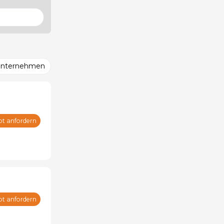
Unternehmen
ot anfordern
ot anfordern