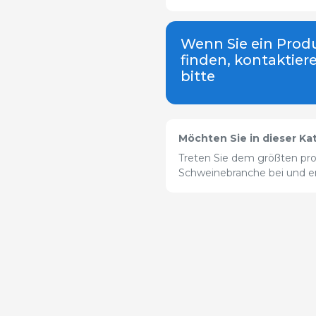
Wenn Sie ein Produ
finden, kontaktier
bitte
Möchten Sie in dieser Ka
Treten Sie dem größten pro
Schweinebranche bei und erw