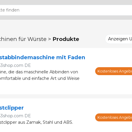
hinen für Würste >
Produkte
Anzeigen 
stabbindemaschine mit Faden
33shop.com DE
Kostenloses Angeb
ne, die das maschinelle Abbinden von
mfortable und einfache Art und Weise
tclipper
33shop.com DE
Kostenloses Angeb
tclipper aus Zamak, Stahl und ABS.