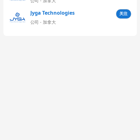
公司 - 加拿大
Jyga Technologies
关注
Latinoamérica
公司 - 加拿大