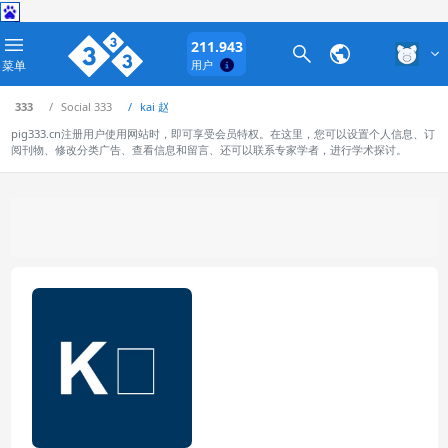
211.943
菜单
用户
333
Social 333
kai 赵
pig333.cn注册用户使用网站时，即可享受会员特权。在这里，您可以设置个人信息、订
阅刊物、修改分类广告、查看信息和留言、还可以联系专家学者，进行学术探讨。