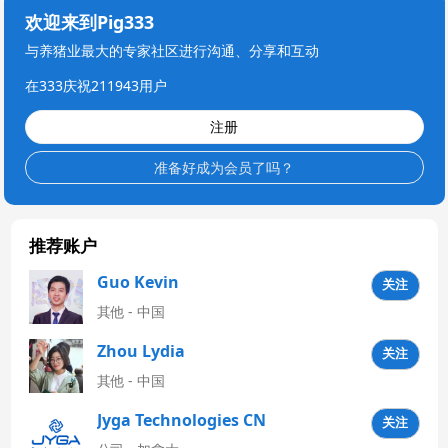
欢迎来到Pig333
与养猪业最大的专家社区进行沟通、分享和互动
在333庆祝211943用户
注册
准备好成为会员了吗？
推荐账户
Guo Kevin
关注
其他 - 中国
Zhou Lydia
关注
其他 - 中国
Jyga Technologies CN
关注