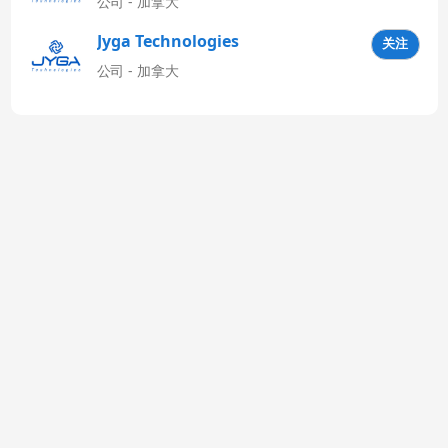
公司 - 加拿大
Jyga Technologies
关注
Latinoamérica
公司 - 加拿大