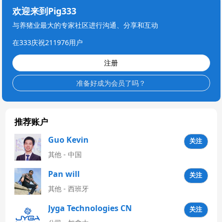
欢迎来到Pig333
与养猪业最大的专家社区进行沟通、分享和互动
在333庆祝211976用户
注册
准备好成为会员了吗？
推荐账户
Guo Kevin
关注
其他 - 中国
Pan will
关注
其他 - 西班牙
Jyga Technologies CN
关注