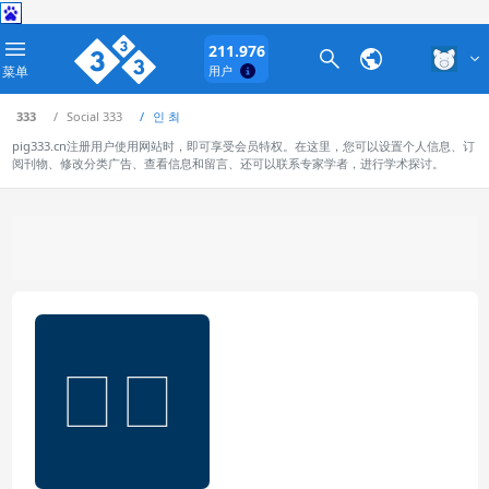
211.976
菜单
用户
333
Social 333
인 최
pig333.cn注册用户使用网站时，即可享受会员特权。在这里，您可以设置个人信息、订
阅刊物、修改分类广告、查看信息和留言、还可以联系专家学者，进行学术探讨。