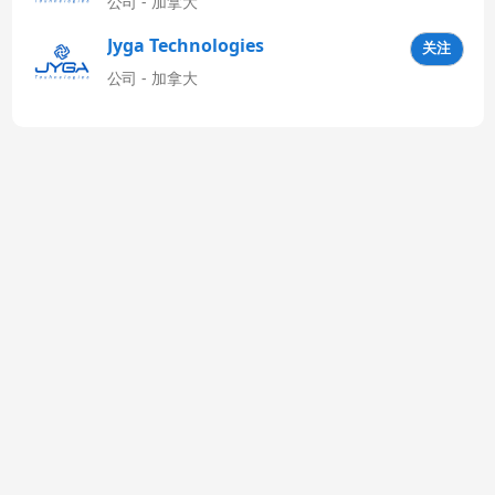
公司 - 加拿大
Jyga Technologies
关注
Latinoamérica
公司 - 加拿大