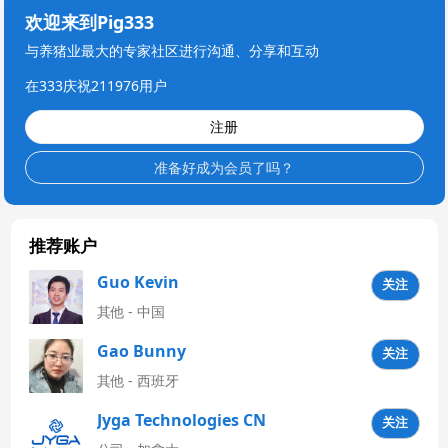
欢迎来到Pig333
与养猪业最大的专家社区进行沟通、分享和互动
在333庆祝211976用户
注册
准备好成为会员了吗？
推荐账户
Guo Kevin
关注
其他 - 中国
Gao Bunny
关注
其他 - 西班牙
Jyga Technologies CN
关注