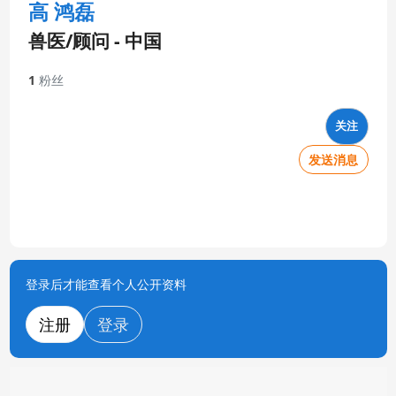
高 鸿磊
兽医/顾问 - 中国
1
粉丝
关注
发送消息
登录后才能查看个人公开资料
注册
登录