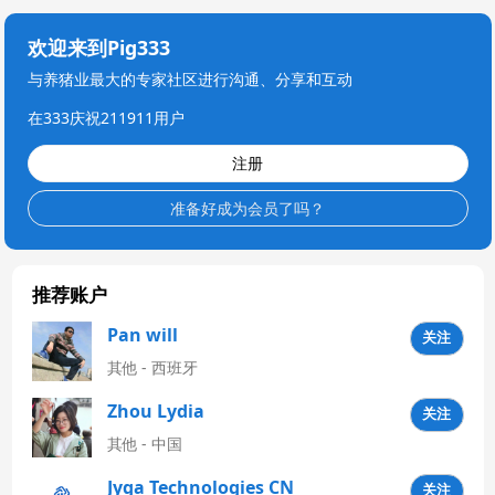
欢迎来到Pig333
与养猪业最大的专家社区进行沟通、分享和互动
在333庆祝211911用户
注册
准备好成为会员了吗？
推荐账户
Pan will
关注
其他 - 西班牙
Zhou Lydia
关注
其他 - 中国
Jyga Technologies CN
关注