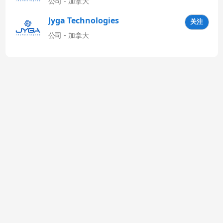
公司 - 加拿大
Jyga Technologies
关注
Latinoamérica
公司 - 加拿大