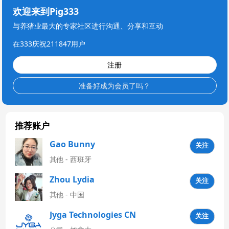
欢迎来到Pig333
与养猪业最大的专家社区进行沟通、分享和互动
在333庆祝211847用户
注册
准备好成为会员了吗？
推荐账户
Gao Bunny
关注
其他 - 西班牙
Zhou Lydia
关注
其他 - 中国
Jyga Technologies CN
关注