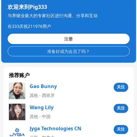
欢迎来到Pig333
与养猪业最大的专家社区进行沟通、分享和互动
在333庆祝211976用户
注册
准备好成为会员了吗？
推荐账户
Gao Bunny
关注
其他 - 西班牙
Wang Lily
关注
其他 - 中国
Jyga Technologies CN
关注