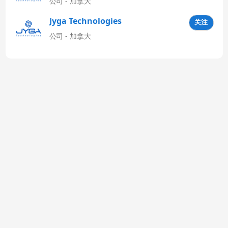
公司 - 加拿大
Jyga Technologies
关注
Latinoamérica
公司 - 加拿大