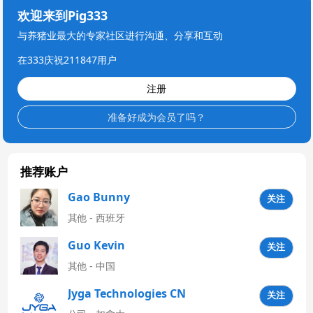
欢迎来到Pig333
与养猪业最大的专家社区进行沟通、分享和互动
在333庆祝211847用户
注册
准备好成为会员了吗？
推荐账户
Gao Bunny
关注
其他 - 西班牙
Guo Kevin
关注
其他 - 中国
Jyga Technologies CN
关注