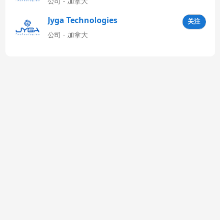
公司 - 加拿大
Jyga Technologies
关注
Latinoamérica
公司 - 加拿大