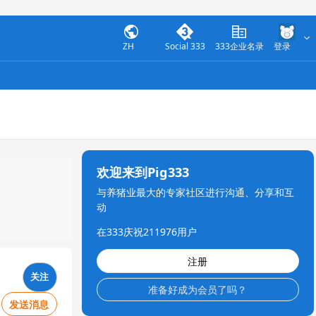
ZH
Social 333
333企业名录
登录
欢迎来到Pig333
与养猪业最大的专家社区进行沟通、分享和互
动
在333庆祝211976用户
注册
关注
准备好成为会员了吗？
发送消息