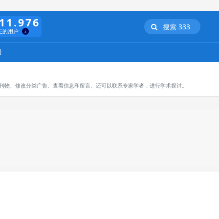
11.976
搜索 333
正的用户
器
订阅刊物、修改分类广告、查看信息和留言、还可以联系专家学者，进行学术探讨。