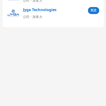
公司 - 加拿大
Jyga Technologies
关注
Latinoamérica
公司 - 加拿大