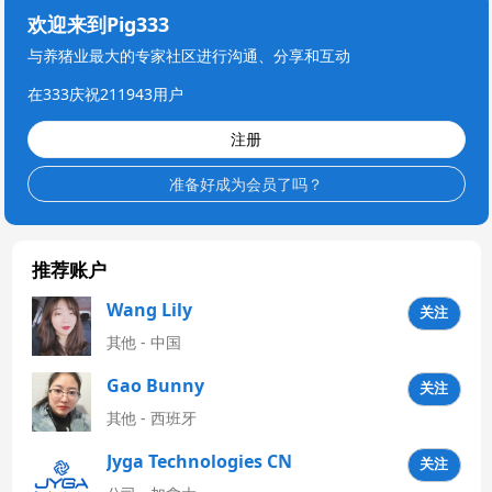
欢迎来到Pig333
与养猪业最大的专家社区进行沟通、分享和互动
在333庆祝211943用户
注册
准备好成为会员了吗？
推荐账户
Wang Lily
关注
其他 - 中国
Gao Bunny
关注
其他 - 西班牙
Jyga Technologies CN
关注