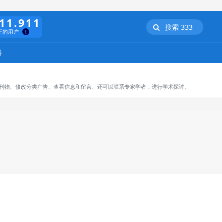
11.911
搜索 333
正的用户
器
订阅刊物、修改分类广告、查看信息和留言、还可以联系专家学者，进行学术探讨。