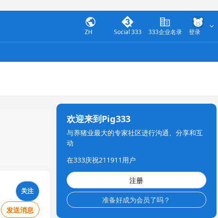
ZH
Social 333
333企业名录
登录
欢迎来到Pig333
与养猪业最大的专家社区进行沟通、分享和互
动
在333庆祝211911用户
注册
关注
准备好成为会员了吗？
发送消息