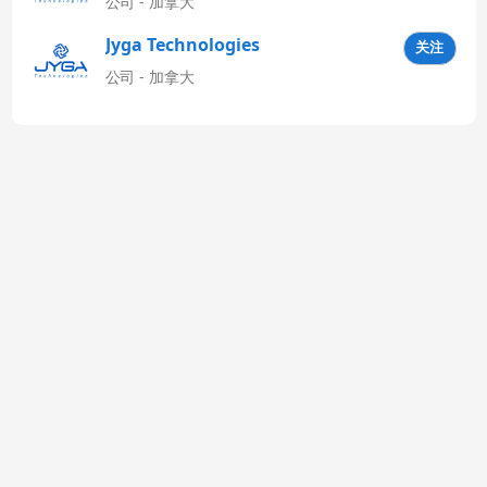
公司 - 加拿大
Jyga Technologies
关注
Latinoamérica
公司 - 加拿大