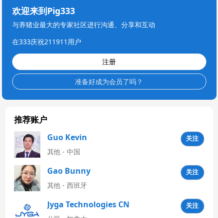
欢迎来到Pig333
与养猪业最大的专家社区进行沟通、分享和互动
在333庆祝211911用户
注册
准备好成为会员了吗？
推荐账户
Guo Kevin
关注
其他 - 中国
Gao Bunny
关注
其他 - 西班牙
Jyga Technologies CN
关注