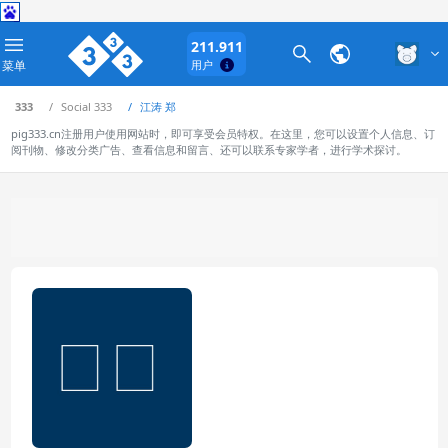
211.911
菜单
用户
333
Social 333
江涛 郑
pig333.cn注册用户使用网站时，即可享受会员特权。在这里，您可以设置个人信息、订
阅刊物、修改分类广告、查看信息和留言、还可以联系专家学者，进行学术探讨。