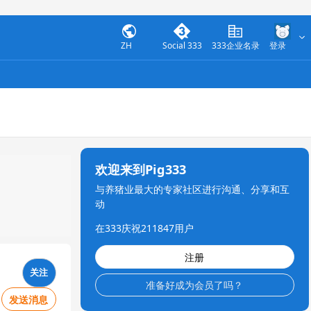
ZH
Social 333
333企业名录
登录
欢迎来到Pig333
与养猪业最大的专家社区进行沟通、分享和互
动
在333庆祝211847用户
注册
关注
准备好成为会员了吗？
发送消息