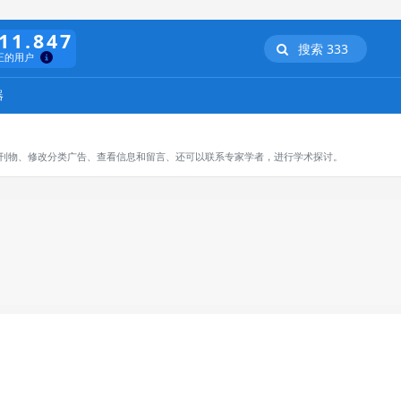
11.847
搜索 333
正的用户
器
订阅刊物、修改分类广告、查看信息和留言、还可以联系专家学者，进行学术探讨。