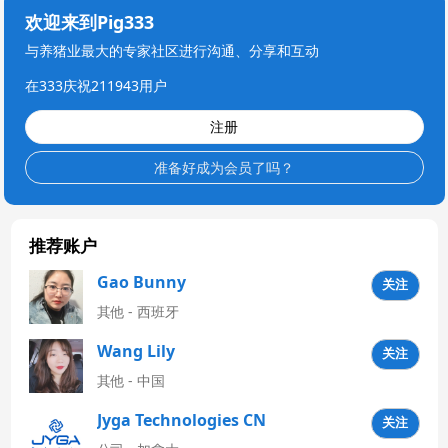
欢迎来到Pig333
与养猪业最大的专家社区进行沟通、分享和互动
在333庆祝211943用户
注册
准备好成为会员了吗？
推荐账户
Gao Bunny
关注
其他 - 西班牙
Wang Lily
关注
其他 - 中国
Jyga Technologies CN
关注