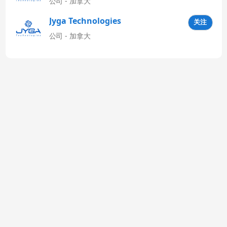
公司 - 加拿大
Jyga Technologies
关注
Latinoamérica
公司 - 加拿大