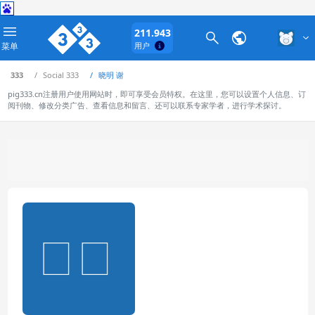
211.943
菜单
用户
333
Social 333
晓明 谢
pig333.cn注册用户使用网站时，即可享受会员特权。在这里，您可以设置个人信息、订
阅刊物、修改分类广告、查看信息和留言、还可以联系专家学者，进行学术探讨。