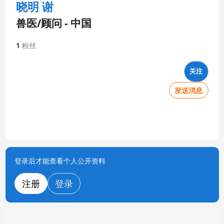
晓明 谢
兽医/顾问 - 中国
1
粉丝
关注
发送消息
登录后才能查看个人公开资料
注册
登录