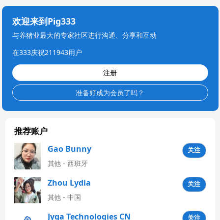
欢迎来到Pig333
与养猪业最大的专家社区进行沟通、分享和互动
在333庆祝211943用户
注册
准备好成为会员了吗？
推荐账户
Gao Bunny
关注
其他 - 西班牙
Zhou Lydia
关注
其他 - 中国
Jyga Technologies CN
关注