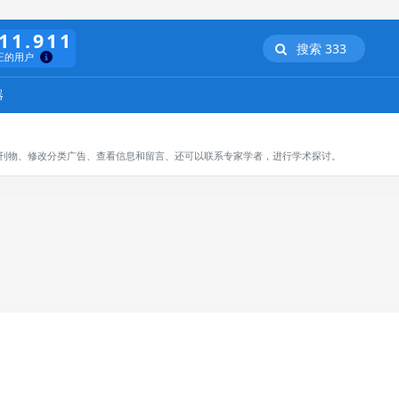
11.911
搜索 333
正的用户
器
订阅刊物、修改分类广告、查看信息和留言、还可以联系专家学者，进行学术探讨。