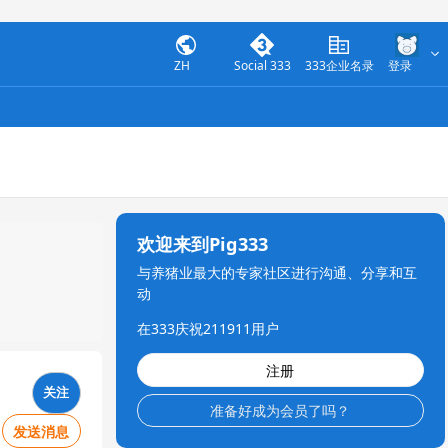
ZH
Social 333
333企业名录
登录
欢迎来到Pig333
与养猪业最大的专家社区进行沟通、分享和互
动
在333庆祝211911用户
注册
关注
准备好成为会员了吗？
发送消息