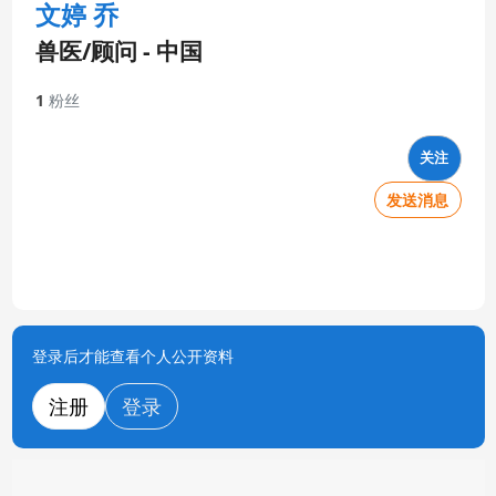
文婷 乔
兽医/顾问 - 中国
1
粉丝
关注
发送消息
登录后才能查看个人公开资料
注册
登录