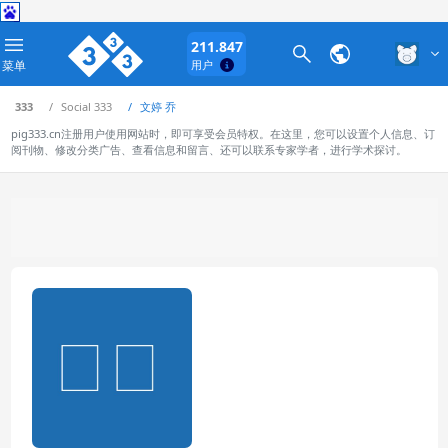
211.847
菜单
用户
333
Social 333
文婷 乔
pig333.cn注册用户使用网站时，即可享受会员特权。在这里，您可以设置个人信息、订
阅刊物、修改分类广告、查看信息和留言、还可以联系专家学者，进行学术探讨。