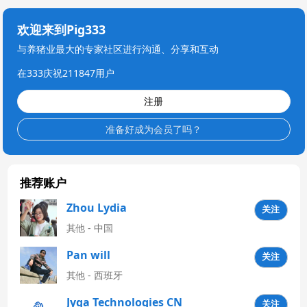
欢迎来到Pig333
与养猪业最大的专家社区进行沟通、分享和互动
在333庆祝211847用户
注册
准备好成为会员了吗？
推荐账户
Zhou Lydia
关注
其他 - 中国
Pan will
关注
其他 - 西班牙
Jyga Technologies CN
关注