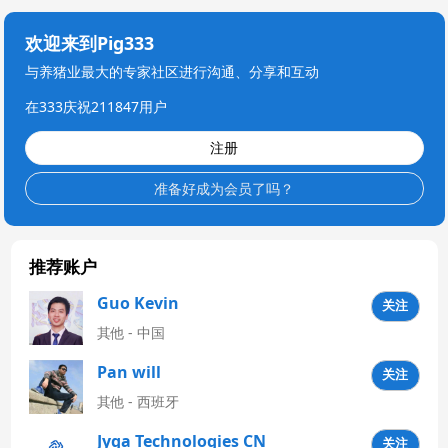
欢迎来到Pig333
与养猪业最大的专家社区进行沟通、分享和互动
在333庆祝211847用户
注册
准备好成为会员了吗？
推荐账户
Guo Kevin
关注
其他 - 中国
Pan will
关注
其他 - 西班牙
Jyga Technologies CN
关注