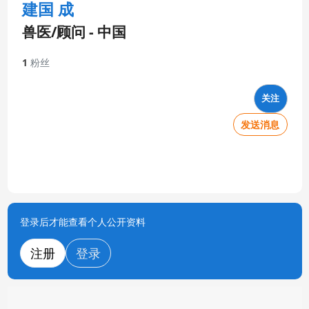
建国 成
兽医/顾问 - 中国
1
粉丝
关注
发送消息
登录后才能查看个人公开资料
注册
登录