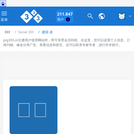
211.847
菜单
用户
333
Social 333
建国 成
pig333.cn注册用户使用网站时，即可享受会员特权。在这里，您可以设置个人信息、订
阅刊物、修改分类广告、查看信息和留言、还可以联系专家学者，进行学术探讨。