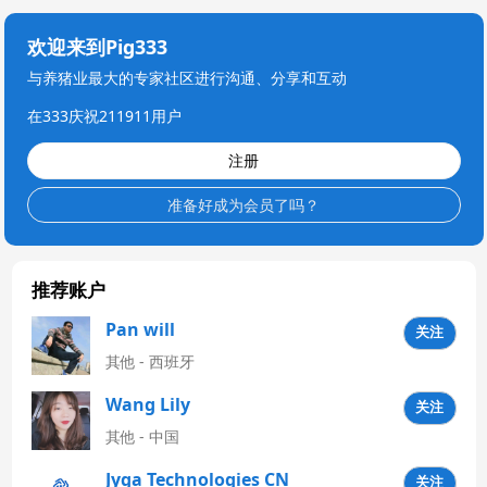
欢迎来到Pig333
与养猪业最大的专家社区进行沟通、分享和互动
在333庆祝211911用户
注册
准备好成为会员了吗？
推荐账户
Pan will
关注
其他 - 西班牙
Wang Lily
关注
其他 - 中国
Jyga Technologies CN
关注