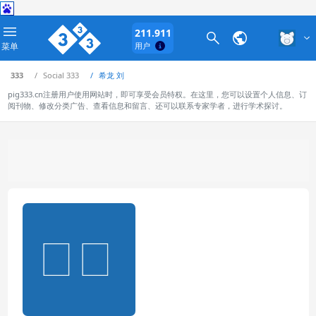
211.911
菜单
用户
333
Social 333
希龙 刘
pig333.cn注册用户使用网站时，即可享受会员特权。在这里，您可以设置个人信息、订
阅刊物、修改分类广告、查看信息和留言、还可以联系专家学者，进行学术探讨。