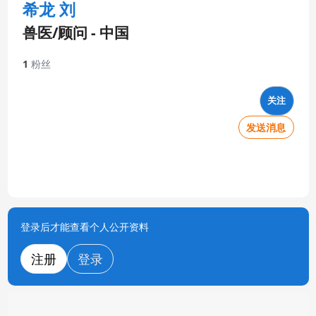
希龙 刘
兽医/顾问 - 中国
1
粉丝
关注
发送消息
登录后才能查看个人公开资料
注册
登录