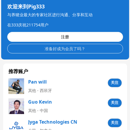
欢迎来到Pig333
与养猪业最大的专家社区进行沟通、分享和互动
在333庆祝211754用户
注册
准备好成为会员了吗？
推荐账户
Pan will
关注
其他 - 西班牙
Guo Kevin
关注
其他 - 中国
Jyga Technologies CN
关注