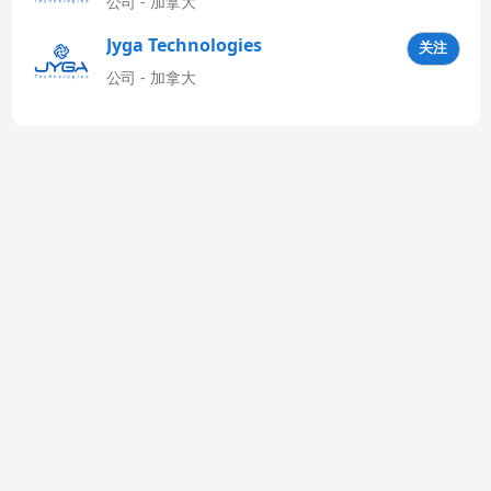
公司 - 加拿大
Jyga Technologies
关注
Latinoamérica
公司 - 加拿大