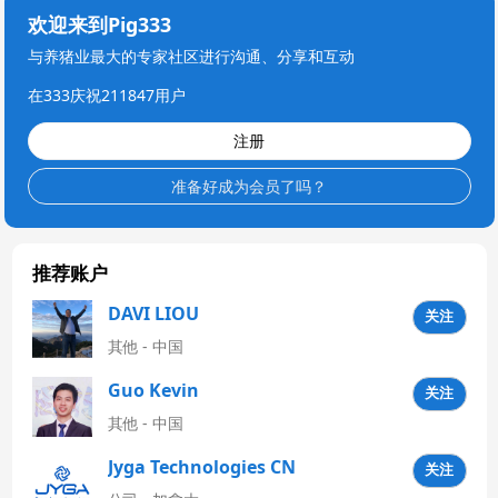
欢迎来到Pig333
与养猪业最大的专家社区进行沟通、分享和互动
在333庆祝211847用户
注册
准备好成为会员了吗？
推荐账户
DAVI LIOU
关注
其他 - 中国
Guo Kevin
关注
其他 - 中国
Jyga Technologies CN
关注