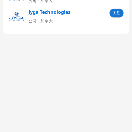
公司 - 加拿大
Jyga Technologies
关注
Latinoamérica
公司 - 加拿大