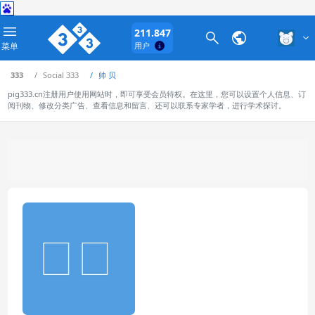
211.847
菜单
用户
333
Social 333
帅 贝
pig333.cn注册用户使用网站时，即可享受会员特权。在这里，您可以设置个人信息、订
阅刊物、修改分类广告、查看信息和留言、还可以联系专家学者，进行学术探讨。