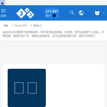
211.847
菜单
用户
333
Social 333
安达 仁
pig333.cn注册用户使用网站时，即可享受会员特权。在这里，您可以设置个人信息、订
阅刊物、修改分类广告、查看信息和留言、还可以联系专家学者，进行学术探讨。