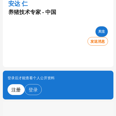
安达 仁
养猪技术专家 - 中国
关注
发送消息
登录后才能查看个人公开资料
注册
登录