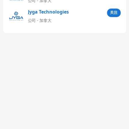
公司 - 加拿大
Jyga Technologies
关注
Latinoamérica
公司 - 加拿大