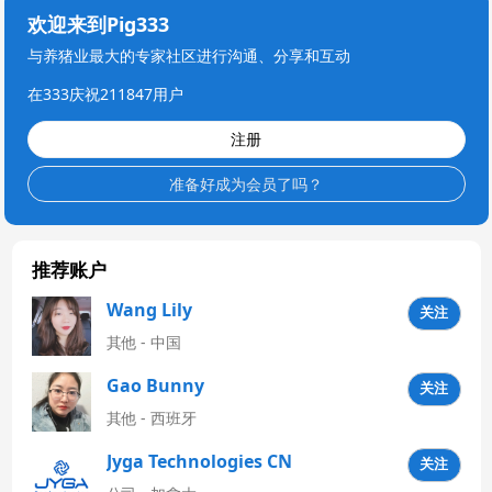
欢迎来到Pig333
与养猪业最大的专家社区进行沟通、分享和互动
在333庆祝211847用户
注册
准备好成为会员了吗？
推荐账户
Wang Lily
关注
其他 - 中国
Gao Bunny
关注
其他 - 西班牙
Jyga Technologies CN
关注