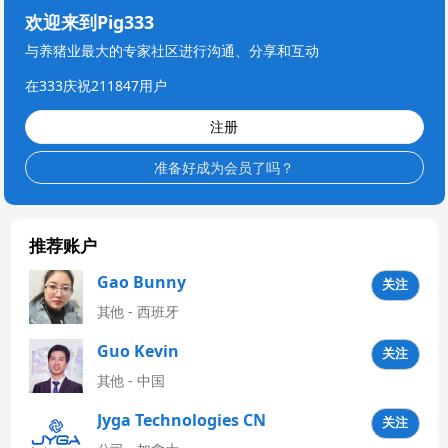
欢迎来到Pig333
与养猪业最大的专家社区进行沟通、分享和互动
在333庆祝211847用户
注册
准备好成为会员了吗？
推荐账户
Gao Bunny
关注
其他 - 西班牙
Guo Kevin
关注
其他 - 中国
Jyga Technologies CN
关注