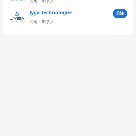
公司 - 加拿大
Jyga Technologies
关注
Latinoamérica
公司 - 加拿大