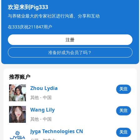
欢迎来到Pig333
与养猪业最大的专家社区进行沟通、分享和互动
在333庆祝211847用户
注册
准备好成为会员了吗？
推荐账户
Zhou Lydia
关注
其他 - 中国
Wang Lily
关注
其他 - 中国
Jyga Technologies CN
关注