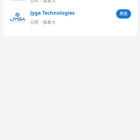
公司 - 加拿大
Jyga Technologies
关注
Latinoamérica
公司 - 加拿大