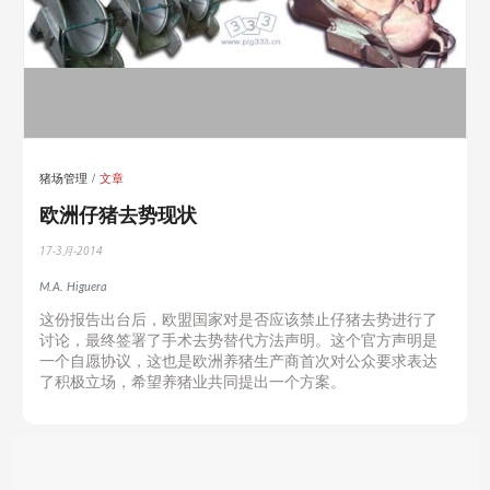
猪场管理
文章
欧洲仔猪去势现状
17-3月-2014
M.A. Higuera
这份报告出台后，欧盟国家对是否应该禁止仔猪去势进行了
讨论，最终签署了手术去势替代方法声明。这个官方声明是
一个自愿协议，这也是欧洲养猪生产商首次对公众要求表达
了积极立场，希望养猪业共同提出一个方案。