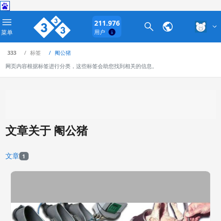
211.976
菜单
用户
333
标签
阉公猪
网页内容根据标签进行分类，这些标签会助您找到相关的信息。
文章关于 阉公猪
文章
1