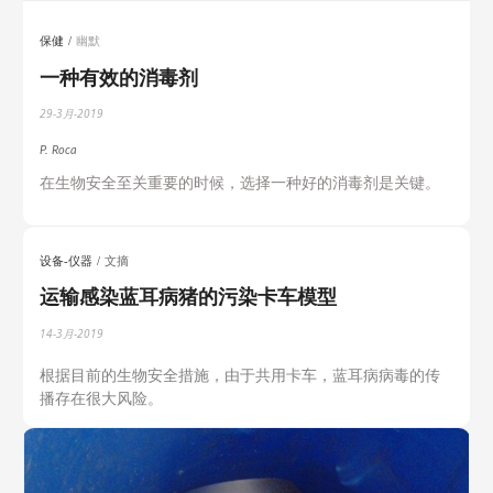
保健
幽默
一种有效的消毒剂
29-3月-2019
P. Roca
在生物安全至关重要的时候，选择一种好的消毒剂是关键。
设备-仪器
文摘
运输感染蓝耳病猪的污染卡车模型
14-3月-2019
根据目前的生物安全措施，由于共用卡车，蓝耳病病毒的传
播存在很大风险。