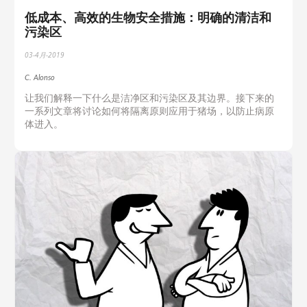
低成本、高效的生物安全措施：明确的清洁和
污染区
03-4月-2019
C. Alonso
让我们解释一下什么是洁净区和污染区及其边界。接下来的
一系列文章将讨论如何将隔离原则应用于猪场，以防止病原
体进入。