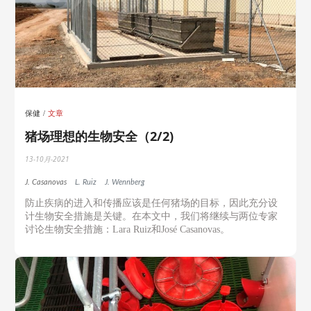
保健
文章
猪场理想的生物安全（2/2)
13-10月-2021
J. Casanovas
L. Ruiz
J. Wennberg
防止疾病的进入和传播应该是任何猪场的目标，因此充分设
计生物安全措施是关键。在本文中，我们将继续与两位专家
讨论生物安全措施：Lara Ruiz和José Casanovas。