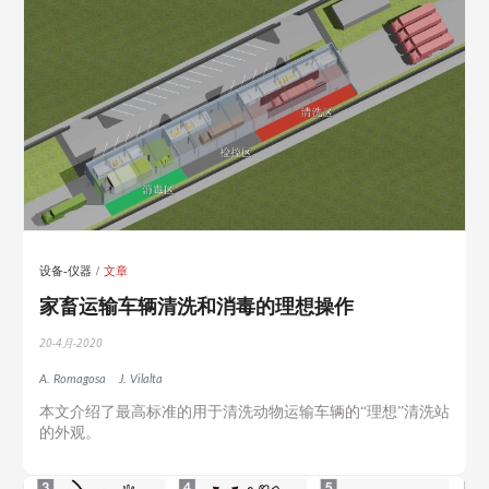
设备-仪器
文章
家畜运输车辆清洗和消毒的理想操作
20-4月-2020
A. Romagosa
J. Vilalta
本文介绍了最高标准的用于清洗动物运输车辆的“理想”清洗站
的外观。