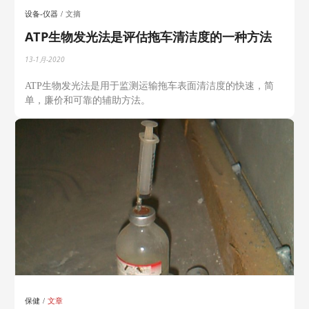
设备-仪器
文摘
ATP生物发光法是评估拖车清洁度的一种方法
13-1月-2020
ATP生物发光法是用于监测运输拖车表面清洁度的快速，简
单，廉价和可靠的辅助方法。
保健
文章