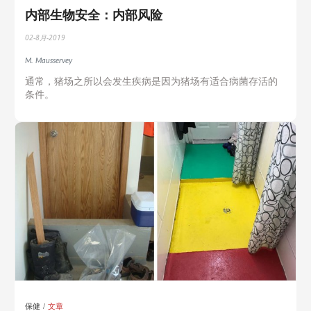
内部生物安全：内部风险
02-8月-2019
M. Mausservey
通常，猪场之所以会发生疾病是因为猪场有适合病菌存活的
条件。
保健
文章