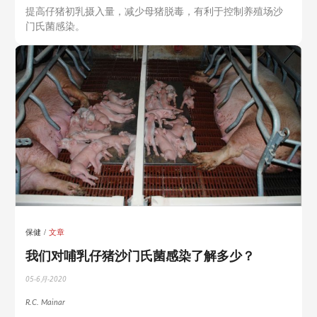
提高仔猪初乳摄入量，减少母猪脱毒，有利于控制养殖场沙
门氏菌感染。
保健
文章
我们对哺乳仔猪沙门氏菌感染了解多少？
05-6月-2020
R.C. Mainar