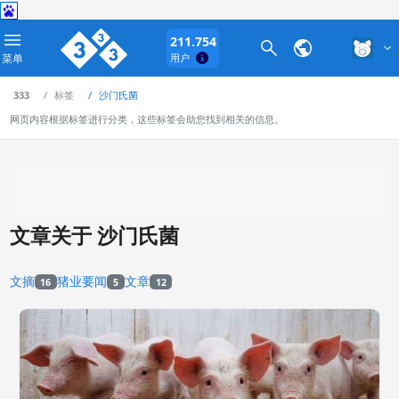
211.754
菜单
用户
333
标签
沙门氏菌
网页内容根据标签进行分类，这些标签会助您找到相关的信息。
文章关于 沙门氏菌
文摘
猪业要闻
文章
16
5
12