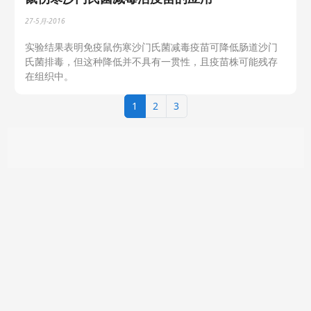
27-5月-2016
实验结果表明免疫鼠伤寒沙门氏菌减毒疫苗可降低肠道沙门
氏菌排毒，但这种降低并不具有一贯性，且疫苗株可能残存
在组织中。
1
2
3