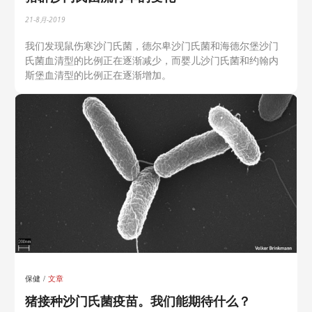
21-8月-2019
我们发现鼠伤寒沙门氏菌，德尔卑沙门氏菌和海德尔堡沙门
氏菌血清型的比例正在逐渐减少，而婴儿沙门氏菌和约翰内
斯堡血清型的比例正在逐渐增加。
保健
文章
猪接种沙门氏菌疫苗。我们能期待什么？