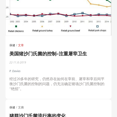
保健
文章
美国猪沙门氏菌的控制–注重屠宰卫生
22-11月-2019
P. Davies
经过20多年的研究，仍然存在如何在宰前、屠宰和宰后间平
衡沙门氏菌的控制的问题，仍无法确定猪场沙门氏菌控制的
“绝招”。
保健
文摘
猪群沙门氏菌流行率的变化