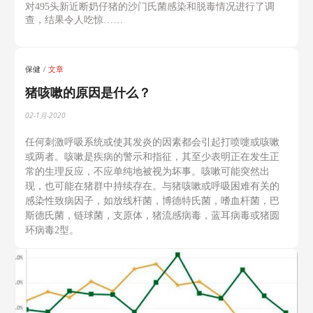
对495头新近断奶仔猪的沙门氏菌感染和脱毒情况进行了调
查，结果令人吃惊……
保健
文章
猪咳嗽的原因是什么？
02-1月-2020
任何刺激呼吸系统或使其发炎的因素都会引起打喷嚏或咳嗽
或两者。咳嗽是疾病的警示和指征，其至少表明正在发生正
常的生理反应，不应单纯地被视为坏事。咳嗽可能突然出
现，也可能在猪群中持续存在。与猪咳嗽或呼吸困难有关的
感染性致病因子，如放线杆菌，博德特氏菌，嗜血杆菌，巴
斯德氏菌，链球菌，支原体，猪流感病毒，蓝耳病毒或猪圆
环病毒2型。