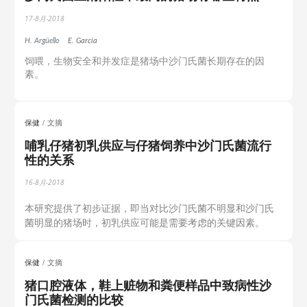
17-8月-2018
H. Argüello
E. García
饲喂，生物安全和并发症是猪场中沙门氏菌长期存在的因
素。
保健
文摘
哺乳仔猪初乳供应与仔猪饲养中沙门氏菌流行
性的关系
16-8月-2018
本研究提供了初步证据，即当对比沙门氏菌不明显和沙门氏
菌明显的猪场时，初乳供应可能是需要考虑的关键因素。
保健
文摘
猪口腔液体，鞋上赃物和粪便样品中致病性沙
门氏菌检测的比较