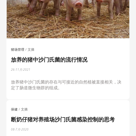
猪场管理
文摘
放养的猪中沙门氏菌的流行情况
26-11月-2021
放养猪中沙门氏菌的存在与可接近的自然植被直接相关，决
定了肠道微生物群的组成。
保健
文摘
断奶仔猪对养殖场沙门氏菌感染控制的思考
08-7月-2020