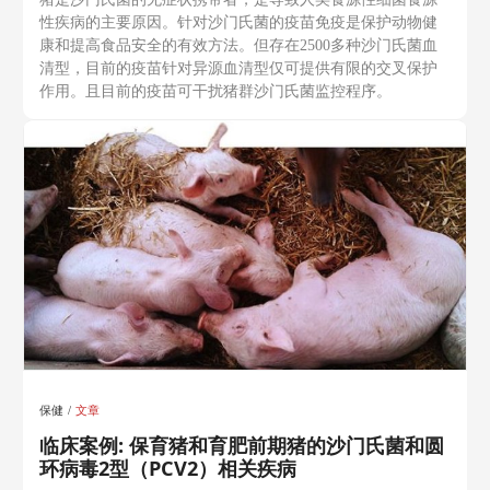
性疾病的主要原因。针对沙门氏菌的疫苗免疫是保护动物健
康和提高食品安全的有效方法。但存在2500多种沙门氏菌血
清型，目前的疫苗针对异源血清型仅可提供有限的交叉保护
作用。且目前的疫苗可干扰猪群沙门氏菌监控程序。
保健
文章
临床案例: 保育猪和育肥前期猪的沙门氏菌和圆
环病毒2型（PCV2）相关疾病