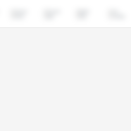
厄瓜多尔
哥伦比亚
墨西哥
日本
菲律宾
越南
韩国
马来西亚