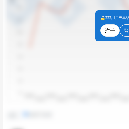
1,100
333用户专
1,050
注册
登
1,000
950
900
850
800
750
2000/2001
2002/2003
2004/2005
2006/2007
2008/2009
2001/2002
2003/2004
2005/2006
2007/2008
2009/20
线形图
条形图
趋势：