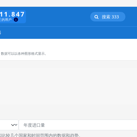
11.847
搜索 333
正的用户
器
，数据可以以各种图形格式显示。
和比较几个国家和时间范围内的数据和趋势。