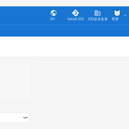
ZH
Social 333
333企业名录
登录