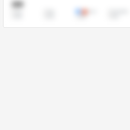
国家
伊朗
加拿大
印度尼西亚
全部
欧盟
泰国
秘鲁
英国