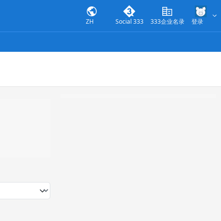
ZH
Social 333
333企业名录
登录