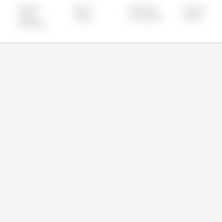
加拿大
台湾
哥伦比亚
土耳其
智利
欧盟
沙特阿拉伯
泰国
马来西亚