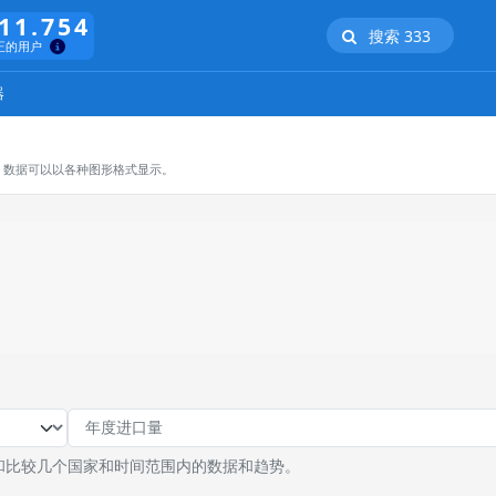
11.754
搜索 333
正的用户
器
，数据可以以各种图形格式显示。
和比较几个国家和时间范围内的数据和趋势。