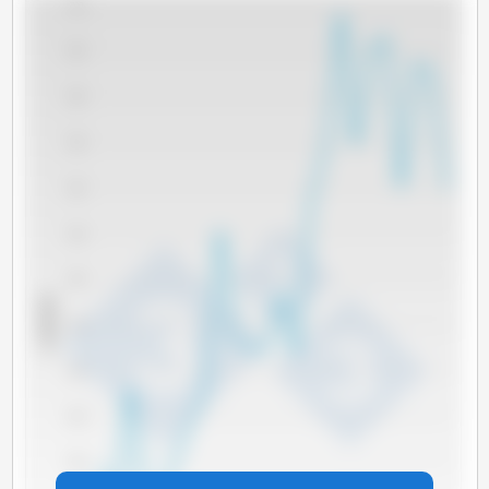
700
650
600
550
500
450
400
x 1000 吨
350
300
250
200