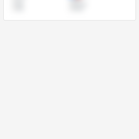
泰国
玻利维亚
美国
阿根廷