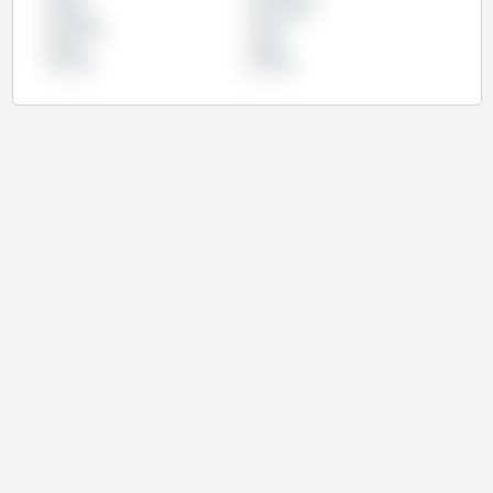
墨西哥
尼日利亚
巴基斯坦
巴西
欧盟
美国
菲律宾
阿根廷