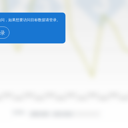
享访问，如果想要访问目标数据请登录。
录
2010/2011
2012/2013
2014/2015
2016/2017
2018/2019
2020/2021
10
2011/2012
2013/2014
2015/2016
2017/2018
2019/2020
2021/20
时间段：
2000/2001 - 2023/2024