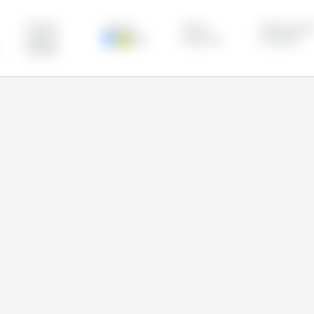
俄罗斯
加拿大
印度
叙利亚共和
摩洛哥
欧盟
澳大利亚
白俄罗斯
阿根廷