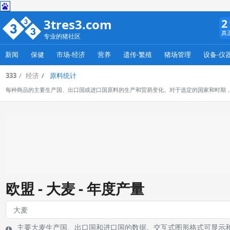
3tres3.com
2
真
专业的猪社区
新闻
保健
市场-经济
营养
遗传-繁殖
猪场管理
设备-仪
333
经济
原料统计
每种商品的主要生产国、出口国或进口国原料的生产和贸易变化。对于选定的国家和时期
欧盟 - 大麦 - 年度产量
主要大麦生产国、出口国和进口国的数据。交互式图形格式可显示