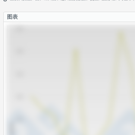
图表
66,000
64,000
62,000
60,000
58,000
x 1000 吨