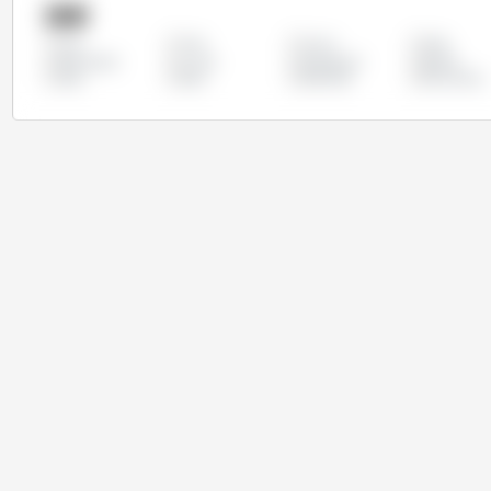
国家
中国
乌克兰
伊朗
全部
哈萨克斯坦
土耳其
埃塞俄比亚
墨西哥
美国
英国
阿塞拜疆
阿尔及利亚