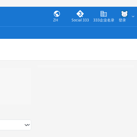
ZH
Social 333
333企业名录
登录