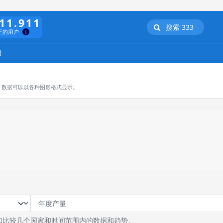
11.911
搜索 333
正的用户
器
，数据可以以各种图形格式显示。
和比较几个国家和时间范围内的数据和趋势。