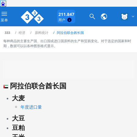
211.847
菜单
用户
333
经济
原料统计
阿拉伯联合酋长国
每种商品的主要生产国、出口国或进口国原料的生产和贸易变化。对于选定的国家和时
期，数据可以以各种图形格式显示。
阿拉伯联合酋长国
大麦
年度进口量
大豆
豆粕
玉米