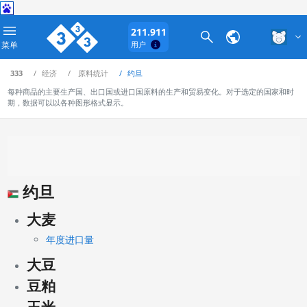
211.911
菜单
用户
333
经济
原料统计
约旦
每种商品的主要生产国、出口国或进口国原料的生产和贸易变化。对于选定的国家和时
期，数据可以以各种图形格式显示。
约旦
大麦
年度进口量
大豆
豆粕
玉米