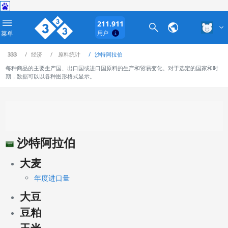
211.911
菜单
用户
333
经济
原料统计
沙特阿拉伯
每种商品的主要生产国、出口国或进口国原料的生产和贸易变化。对于选定的国家和时
期，数据可以以各种图形格式显示。
沙特阿拉伯
大麦
年度进口量
大豆
豆粕
玉米