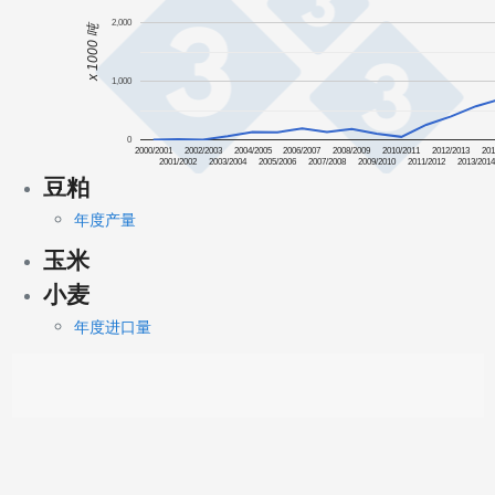
2,000
x 1000 吨
1,000
0
2000/2001
2002/2003
2004/2005
2006/2007
2008/2009
2010/2011
2012/2013
201
2001/2002
2003/2004
2005/2006
2007/2008
2009/2010
2011/2012
2013/201
豆粕
年度产量
玉米
小麦
年度进口量