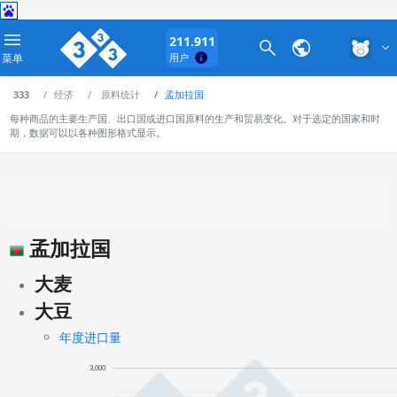
211.911
菜单
用户
333
经济
原料统计
孟加拉国
每种商品的主要生产国、出口国或进口国原料的生产和贸易变化。对于选定的国家和时
期，数据可以以各种图形格式显示。
孟加拉国
大麦
大豆
年度进口量
3,000