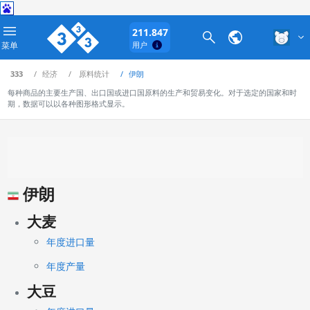
211.847
菜单
用户
333
经济
原料统计
伊朗
每种商品的主要生产国、出口国或进口国原料的生产和贸易变化。对于选定的国家和时
期，数据可以以各种图形格式显示。
伊朗
大麦
年度进口量
年度产量
大豆