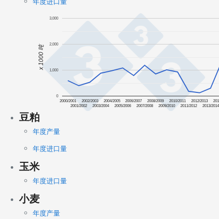
年度进口量
3,000
2,000
x 1000 吨
1,000
0
2000/2001
2002/2003
2004/2005
2006/2007
2008/2009
2010/2011
2012/2013
201
2001/2002
2003/2004
2005/2006
2007/2008
2009/2010
2011/2012
2013/201
豆粕
年度产量
年度进口量
玉米
年度进口量
小麦
年度产量