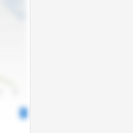
24
2025
1