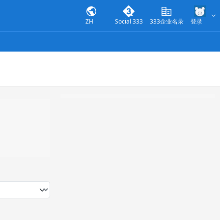
ZH
Social 333
333企业名录
登录