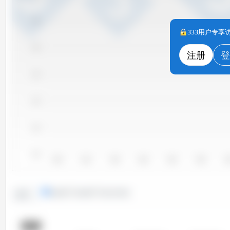
680
333用户专
660
注册
登
640
620
600
580
2010
2011
2012
2013
2014
2015
20
线形图
条形图
特定时间段
趋势：
国家