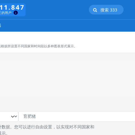
11.847
搜索 333
正的用户
器
以根据所设置不同国家和时间段以多种图表形式展示。
计数据。您可以进行自由设置，以实现对不同国家和
展示。