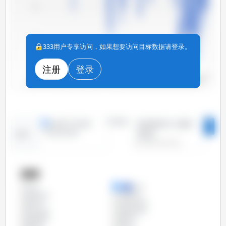
110
100
333用户专享访问，如果想要访问目标数据请登录。
注册
登录
90
2025年1月
2022年1月
2019 年1月
2016 年1月
2013年1月
2026年1月
2010年1月
2023年1月
2020年1月
2017年1月
2014 年1月
2011年1月
2024年1月
2021年1月
2018年1月
2015年1月
2012年1月
时间段：
线形图
条形图
2010年1月 - 2026
特定时间段
年2月
趋势：
国家
丹麦
全部
保加利亚
克罗地亚
匈牙利
卢森堡公国
哥伦比亚
哥斯达黎加
塞浦路斯
墨西哥
奥地利
巴拉圭