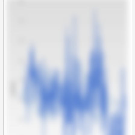
180
170
160
150
140
x 1000 吨
130
120