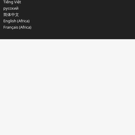
Tiếng Việt
русский
简体中文
English (Africa)
Français (Africa)