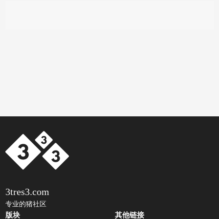
3tres3.com
专业的猪社区
版块
其他链接