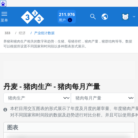
211.976
菜单
用户
333
经济
产业统计数据
养猪和猪肉生产相关的数字和趋势：生猪、母猪存栏，猪肉产量，猪群结构等等。数据
可以根据所设置不同国家和时间段以多种图表形式展示。
丹麦 - 猪肉生产 - 猪肉每月产量
本栏目用交互图表的形式展示了年度及月度的屠宰量、年度猪肉产
对不同国家和时间段的数据及趋势进行对比分析。并且可以使用多
图表