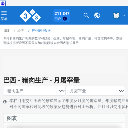
211.847
菜单
用户
333
经济
产业统计数据
养猪和猪肉生产相关的数字和趋势：生猪、母猪存栏，猪肉产量，猪群结构等等。数据
可以根据所设置不同国家和时间段以多种图表形式展示。
巴西 - 猪肉生产 - 月屠宰量
本栏目用交互图表的形式展示了年度及月度的屠宰量、年度猪肉产
对不同国家和时间段的数据及趋势进行对比分析。并且可以使用多
图表