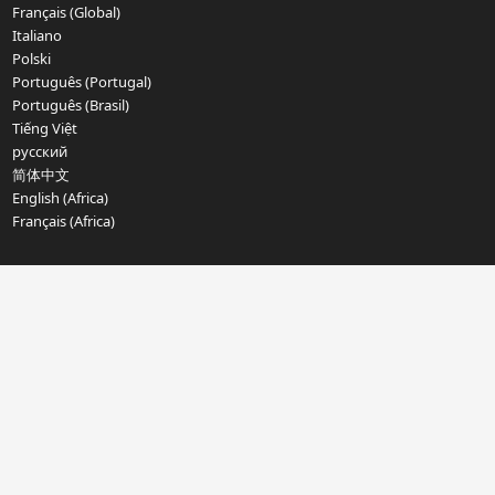
Français (Global)
Italiano
Polski
Português (Portugal)
Português (Brasil)
Tiếng Việt
русский
简体中文
English (Africa)
Français (Africa)