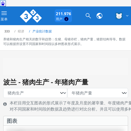
211.976
菜单
用户
333
经济
产业统计数据
养猪和猪肉生产相关的数字和趋势：生猪、母猪存栏，猪肉产量，猪群结构等等。数据
可以根据所设置不同国家和时间段以多种图表形式展示。
波兰 - 猪肉生产 - 年猪肉产量
本栏目用交互图表的形式展示了年度及月度的屠宰量、年度猪肉产
对不同国家和时间段的数据及趋势进行对比分析。并且可以使用多
图表