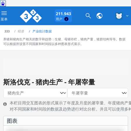
211.943
菜单
用户
333
经济
产业统计数据
养猪和猪肉生产相关的数字和趋势：生猪、母猪存栏，猪肉产量，猪群结构等等。数据
可以根据所设置不同国家和时间段以多种图表形式展示。
斯洛伐克 - 猪肉生产 - 年屠宰量
本栏目用交互图表的形式展示了年度及月度的屠宰量、年度猪肉产
对不同国家和时间段的数据及趋势进行对比分析。并且可以使用多
图表