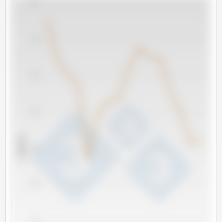
800
700
600
500
x 1000 头
400
300
200