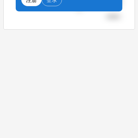
和西班牙的屠宰量大幅度增
加。
查看图表