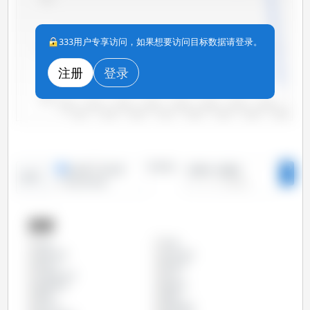
333用户专享访问，如果想要访问目标数据请登录。
4,200
注册
登录
4,000
2010
2012
2014
2016
2018
2020
2022
2024
2011
2013
2015
2017
2019
2021
2023
2025
时间段：
线形图
条形图
2010 - 2025
趋势：
1
特定时间段
国家
丹麦
全部
保加利亚
克罗地亚
加拿大
匈牙利
卢森堡公国
台湾
塞浦路斯
奥地利
希腊
德国
意大利
拉脱维亚