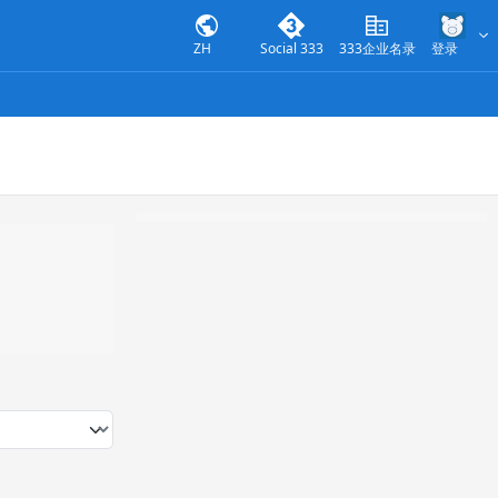
ZH
Social 333
333企业名录
登录