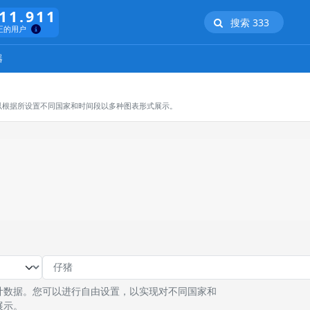
11.911
搜索 333
正的用户
器
以根据所设置不同国家和时间段以多种图表形式展示。
计数据。您可以进行自由设置，以实现对不同国家和
展示。