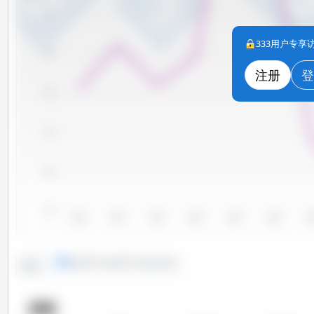
700
333用户专
690
注册
登
680
670
660
650
2010
2011
2012
2013
2014
2015
20
线形图
条形图
特定时间段
趋势：
国家