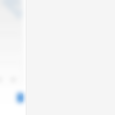
24
2025
1