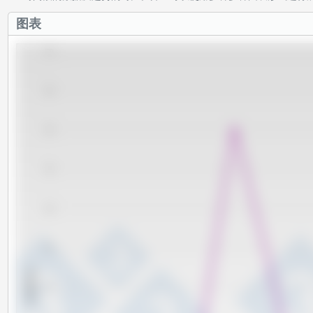
图表
770
760
750
740
730
720
x 1000 头
710