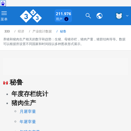
211.976
菜单
用户
333
经济
产业统计数据
秘鲁
养猪和猪肉生产相关的数字和趋势：生猪、母猪存栏，猪肉产量，猪群结构等等。数据
可以根据所设置不同国家和时间段以多种图表形式展示。
秘鲁
年度存栏统计
猪肉生产
月屠宰量
年屠宰量