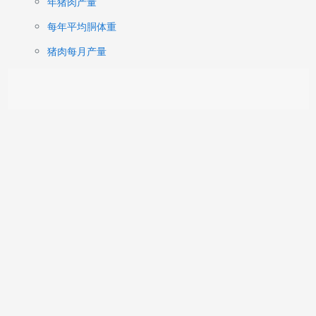
年猪肉产量
每年平均胴体重
猪肉每月产量