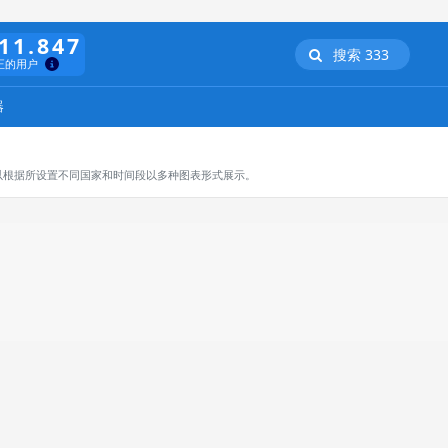
11.847
搜索 333
正的用户
器
以根据所设置不同国家和时间段以多种图表形式展示。