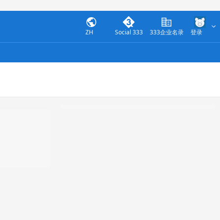
ZH
Social 333
333企业名录
登录