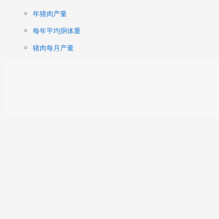
年猪肉产量
每年平均胴体重
猪肉每月产量