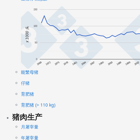
150
100
x 1000 头
50
0
1984
1969
1990
1975
1996
1981
2002
1987
1972
1993
1978
1999
能繁母猪
仔猪
育肥猪
育肥猪 (> 110 kg)
猪肉生产
月屠宰量
年屠宰量