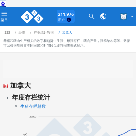
211.976
菜单
用户
333
经济
产业统计数据
加拿大
养猪和猪肉生产相关的数字和趋势：生猪、母猪存栏，猪肉产量，猪群结构等等。数据
可以根据所设置不同国家和时间段以多种图表形式展示。
加拿大
年度存栏统计
生猪存栏总数
20,000