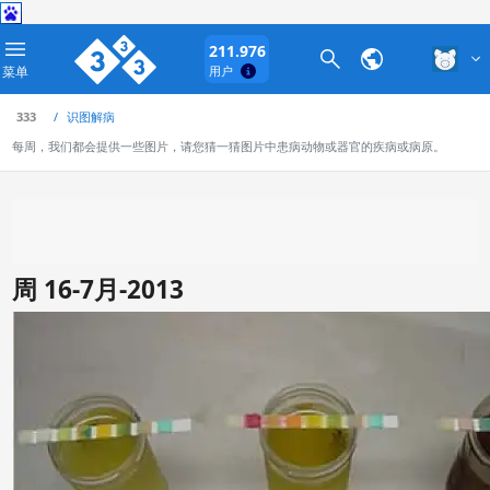
211.976
菜单
用户
333
识图解病
每周，我们都会提供一些图片，请您猜一猜图片中患病动物或器官的疾病或病原。
周 16-7月-2013