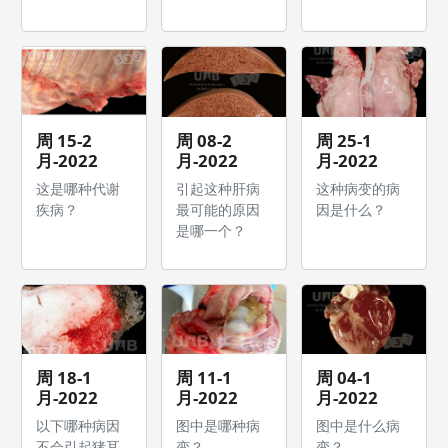
周 15-2
周 08-2
周 25-1
月-2022
月-2022
月-2022
这是哪种代谢
引起这种肝病
这种病变的病
疾病？
最可能的原因
因是什么？
是哪一个？
周 18-1
周 11-1
周 04-1
月-2022
月-2022
月-2022
以下哪种病因
图中是哪种病
图中是什么病
不会引起猪耳
变？
变？