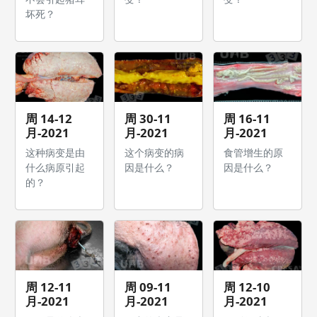
坏死？
周 14-12
周 30-11
周 16-11
月-2021
月-2021
月-2021
这种病变是由
这个病变的病
食管增生的原
什么病原引起
因是什么？
因是什么？
的？
周 12-11
周 09-11
周 12-10
月-2021
月-2021
月-2021