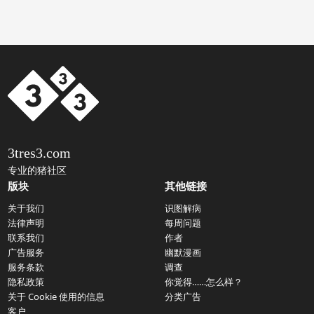
3tres3.com
专业的猪社区
版块
其他链接
关于我们
识图解病
法律声明
每周问题
联系我们
作者
广告服务
幽默漫画
服务条款
调查
隐私政策
你觉得……怎么样？
关于 Cookie 使用的信息
分类广告
客户