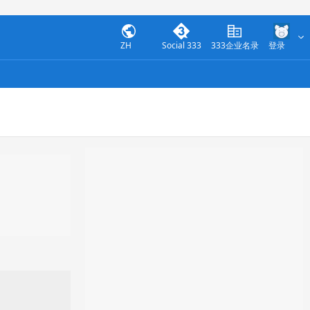
ZH
Social 333
333企业名录
登录