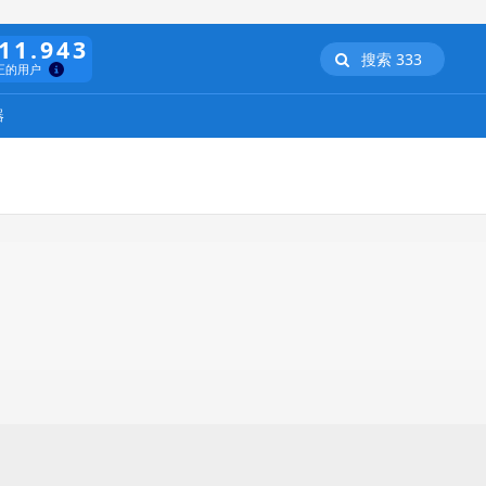
11.943
搜索 333
正的用户
器